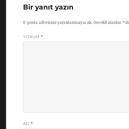
Bir yanıt yazın
E-posta adresiniz yayınlanmayacak.
Gerekli alanlar
*
il
YORUM
*
AD
*