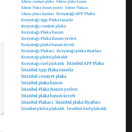
Edirne cemiyet plaka
Edirne plaka basım
Edirne Plaka Basım yerleri
Edirne Plakacı
Kozyatağı APP Plaka
Edirne plaka fiyatları
Kozyatağı App Plaka tasarla
Kozyatağı cemiyet plaka
Kozyatağı Plaka basım
Kozyatağı Plaka Basım yerleri
Kozyatağı plaka basım ücreti
Kozyatağı Plakacı
Kozyatağı plaka fiyatları
Kozyatağı pleksi plakalık
İstanbul APP Plaka
Kozyatağı özel plakalık
İstanbul App Plaka tasarla
İstanbul cemiyet plaka
İstanbul plaka basım
İstanbul Plaka Basım yerleri
İstanbul plaka basım ücreti
İstanbul Plakacı
İstanbul plaka fiyatları
İstanbul pleksi plakalık
İstanbul özel plakalık