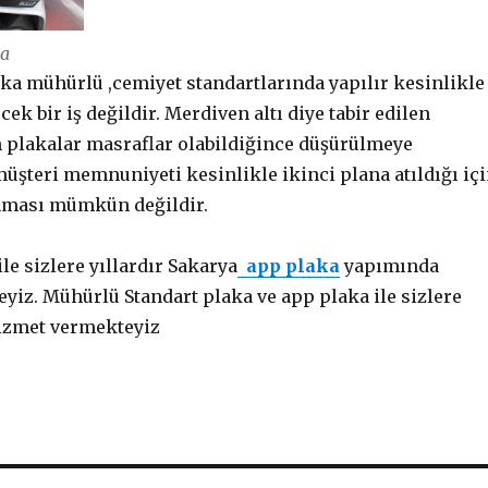
ka
ka mühürlü ,cemiyet standartlarında yapılır kesinlikle
cek bir iş değildir. Merdiven altı diye tabir edilen
n plakalar masraflar olabildiğince düşürülmeye
 müşteri memnuniyeti kesinlikle ikinci plana atıldığı iç
nması mümkün değildir.
le sizlere yıllardır Sakarya
app plaka
yapımında
yiz. Mühürlü Standart plaka ve app plaka ile sizlere
hizmet vermekteyiz