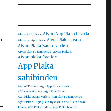
Afyon App Plaka tasarla
Afyon APP Plaka
in
Afyon Plaka basım
Afyon cemiyet plaka
Afyon Plaka Basım yerleri
Afyon plaka basım ücreti
Afyon Plakacı
Afyon plaka fiyatları
App Plaka
sahibinden
Ağrı APP Plaka
Ağrı App Plaka tasarla
Ağrı cemiyet plaka
Ağrı Plaka basım
Ağrı Plaka Basım yerleri
Ağrı plaka basım ücreti
Ağrı Plakacı
Ağrı plaka fiyatları
dirne Plaka basım
Edirne APP Plaka
Edirne App Plaka tasarla