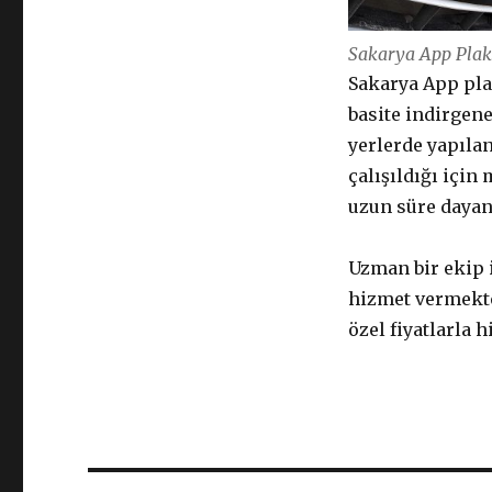
Sakarya App Pla
Sakarya App pla
basite indirgene
yerlerde yapıla
çalışıldığı için
uzun süre daya
Uzman bir ekip i
hizmet vermekte
özel fiyatlarla 