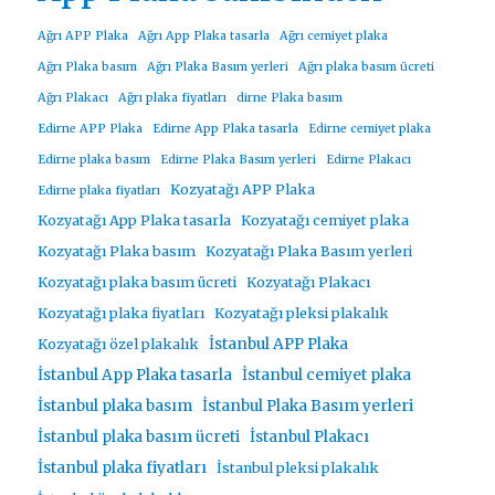
Ağrı APP Plaka
Ağrı App Plaka tasarla
Ağrı cemiyet plaka
Ağrı Plaka basım
Ağrı Plaka Basım yerleri
Ağrı plaka basım ücreti
Ağrı Plakacı
Ağrı plaka fiyatları
dirne Plaka basım
Edirne APP Plaka
Edirne App Plaka tasarla
Edirne cemiyet plaka
Edirne plaka basım
Edirne Plaka Basım yerleri
Edirne Plakacı
Kozyatağı APP Plaka
Edirne plaka fiyatları
Kozyatağı App Plaka tasarla
Kozyatağı cemiyet plaka
Kozyatağı Plaka basım
Kozyatağı Plaka Basım yerleri
Kozyatağı plaka basım ücreti
Kozyatağı Plakacı
Kozyatağı plaka fiyatları
Kozyatağı pleksi plakalık
İstanbul APP Plaka
Kozyatağı özel plakalık
İstanbul App Plaka tasarla
İstanbul cemiyet plaka
İstanbul plaka basım
İstanbul Plaka Basım yerleri
İstanbul plaka basım ücreti
İstanbul Plakacı
İstanbul plaka fiyatları
İstanbul pleksi plakalık