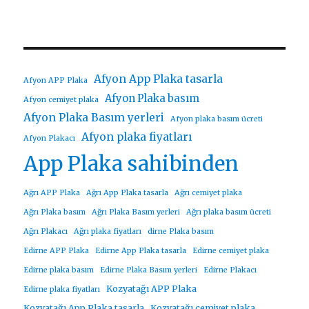
Afyon App Plaka tasarla
Afyon APP Plaka
Afyon Plaka basım
Afyon cemiyet plaka
Afyon Plaka Basım yerleri
Afyon plaka basım ücreti
Afyon plaka fiyatları
Afyon Plakacı
App Plaka sahibinden
Ağrı APP Plaka
Ağrı App Plaka tasarla
Ağrı cemiyet plaka
Ağrı Plaka basım
Ağrı Plaka Basım yerleri
Ağrı plaka basım ücreti
Ağrı Plakacı
Ağrı plaka fiyatları
dirne Plaka basım
Edirne APP Plaka
Edirne App Plaka tasarla
Edirne cemiyet plaka
Edirne plaka basım
Edirne Plaka Basım yerleri
Edirne Plakacı
Kozyatağı APP Plaka
Edirne plaka fiyatları
Kozyatağı App Plaka tasarla
Kozyatağı cemiyet plaka