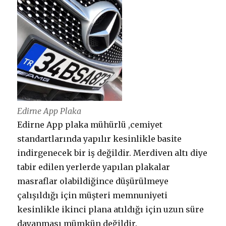
Edirne App Plaka
Edirne App plaka mühürlü ,cemiyet
standartlarında yapılır kesinlikle basite
indirgenecek bir iş değildir. Merdiven altı diye
tabir edilen yerlerde yapılan plakalar
masraflar olabildiğince düşürülmeye
çalışıldığı için müşteri memnuniyeti
kesinlikle ikinci plana atıldığı için uzun süre
dayanması mümkün değildir.