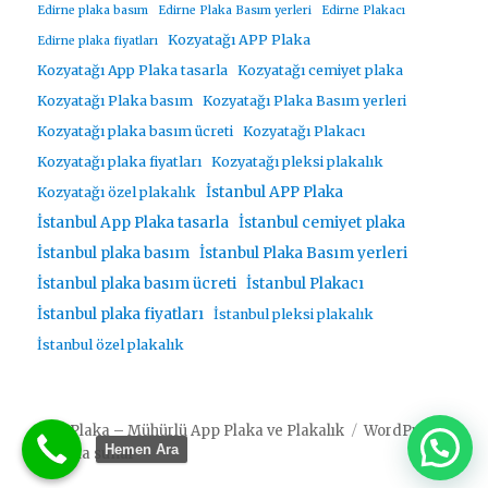
Edirne plaka basım
Edirne Plaka Basım yerleri
Edirne Plakacı
Kozyatağı APP Plaka
Edirne plaka fiyatları
Kozyatağı App Plaka tasarla
Kozyatağı cemiyet plaka
Kozyatağı Plaka basım
Kozyatağı Plaka Basım yerleri
Kozyatağı plaka basım ücreti
Kozyatağı Plakacı
Kozyatağı plaka fiyatları
Kozyatağı pleksi plakalık
İstanbul APP Plaka
Kozyatağı özel plakalık
İstanbul App Plaka tasarla
İstanbul cemiyet plaka
İstanbul plaka basım
İstanbul Plaka Basım yerleri
İstanbul plaka basım ücreti
İstanbul Plakacı
İstanbul plaka fiyatları
İstanbul pleksi plakalık
İstanbul özel plakalık
App Plaka – Mühürlü App Plaka ve Plakalık
WordPress
Hemen Ara
gururla sunar