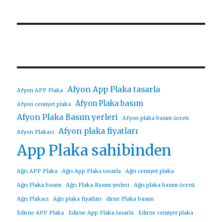
Afyon App Plaka tasarla
Afyon APP Plaka
Afyon Plaka basım
Afyon cemiyet plaka
Afyon Plaka Basım yerleri
Afyon plaka basım ücreti
Afyon plaka fiyatları
Afyon Plakacı
App Plaka sahibinden
Ağrı APP Plaka
Ağrı App Plaka tasarla
Ağrı cemiyet plaka
Ağrı Plaka basım
Ağrı Plaka Basım yerleri
Ağrı plaka basım ücreti
Ağrı Plakacı
Ağrı plaka fiyatları
dirne Plaka basım
Edirne APP Plaka
Edirne App Plaka tasarla
Edirne cemiyet plaka