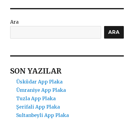
Plaka
için
Ara
ARA
SON YAZILAR
Üsküdar App Plaka
Ümraniye App Plaka
Tuzla App Plaka
Şerifali App Plaka
Sultanbeyli App Plaka