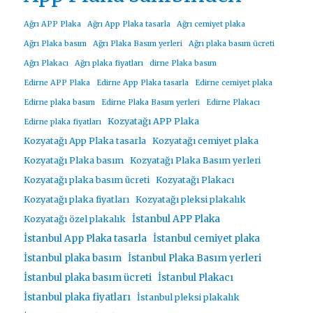
Ağrı APP Plaka
Ağrı App Plaka tasarla
Ağrı cemiyet plaka
Ağrı Plaka basım
Ağrı Plaka Basım yerleri
Ağrı plaka basım ücreti
Ağrı Plakacı
Ağrı plaka fiyatları
dirne Plaka basım
Edirne APP Plaka
Edirne App Plaka tasarla
Edirne cemiyet plaka
Edirne plaka basım
Edirne Plaka Basım yerleri
Edirne Plakacı
Kozyatağı APP Plaka
Edirne plaka fiyatları
Kozyatağı App Plaka tasarla
Kozyatağı cemiyet plaka
Kozyatağı Plaka basım
Kozyatağı Plaka Basım yerleri
Kozyatağı plaka basım ücreti
Kozyatağı Plakacı
Kozyatağı plaka fiyatları
Kozyatağı pleksi plakalık
İstanbul APP Plaka
Kozyatağı özel plakalık
İstanbul App Plaka tasarla
İstanbul cemiyet plaka
İstanbul plaka basım
İstanbul Plaka Basım yerleri
İstanbul plaka basım ücreti
İstanbul Plakacı
İstanbul plaka fiyatları
İstanbul pleksi plakalık