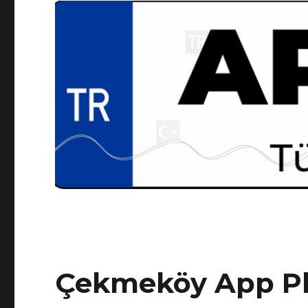
Çekmeköy App P