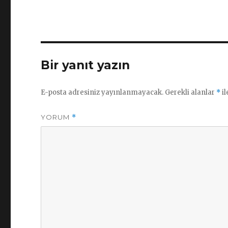
Bir yanıt yazın
E-posta adresiniz yayınlanmayacak.
Gerekli alanlar
*
il
YORUM
*