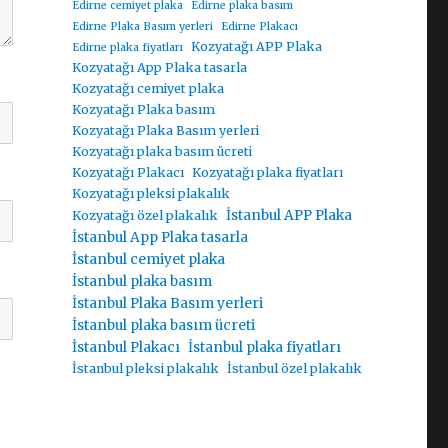
Edirne cemiyet plaka
Edirne plaka basım
Edirne Plaka Basım yerleri
Edirne Plakacı
Kozyatağı APP Plaka
Edirne plaka fiyatları
Kozyatağı App Plaka tasarla
Kozyatağı cemiyet plaka
Kozyatağı Plaka basım
Kozyatağı Plaka Basım yerleri
Kozyatağı plaka basım ücreti
Kozyatağı Plakacı
Kozyatağı plaka fiyatları
Kozyatağı pleksi plakalık
İstanbul APP Plaka
Kozyatağı özel plakalık
İstanbul App Plaka tasarla
İstanbul cemiyet plaka
İstanbul plaka basım
İstanbul Plaka Basım yerleri
İstanbul plaka basım ücreti
İstanbul Plakacı
İstanbul plaka fiyatları
İstanbul pleksi plakalık
İstanbul özel plakalık