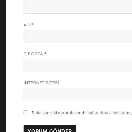
AD
*
E-POSTA
*
İNTERNET SITESI
Daha sonraki yorumlarımda kullanılması için adım, 