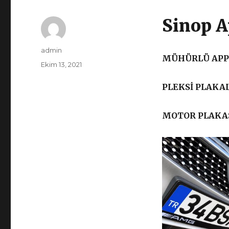
Sinop A
Yazar
admin
MÜHÜRLÜ APP 
Yayın
Ekim 13, 2021
tarihi
PLEKSİ PLAKAL
MOTOR PLAKAS