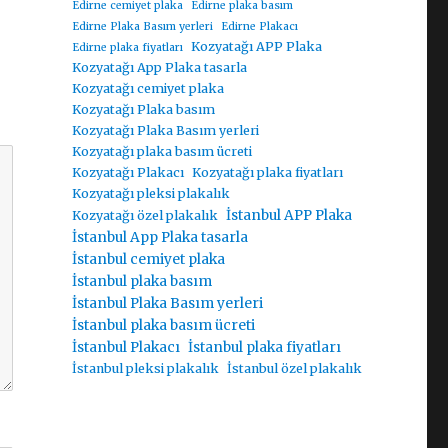
Edirne cemiyet plaka
Edirne plaka basım
Edirne Plaka Basım yerleri
Edirne Plakacı
Kozyatağı APP Plaka
Edirne plaka fiyatları
Kozyatağı App Plaka tasarla
Kozyatağı cemiyet plaka
Kozyatağı Plaka basım
Kozyatağı Plaka Basım yerleri
Kozyatağı plaka basım ücreti
Kozyatağı Plakacı
Kozyatağı plaka fiyatları
Kozyatağı pleksi plakalık
İstanbul APP Plaka
Kozyatağı özel plakalık
İstanbul App Plaka tasarla
İstanbul cemiyet plaka
İstanbul plaka basım
İstanbul Plaka Basım yerleri
İstanbul plaka basım ücreti
İstanbul Plakacı
İstanbul plaka fiyatları
İstanbul pleksi plakalık
İstanbul özel plakalık