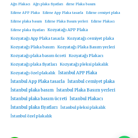
Ağrı Plakacı
Ağrı plaka fiyatları
dirne Plaka basım
Edirne APP Plaka
Edirne App Plaka tasarla
Edirne cemiyet plaka
Edirne plaka basım
Edirne Plaka Basım yerleri
Edirne Plakacı
Kozyatağı APP Plaka
Edirne plaka fiyatları
Kozyatağı App Plaka tasarla
Kozyatağı cemiyet plaka
Kozyatağı Plaka basım
Kozyatağı Plaka Basım yerleri
Kozyatağı plaka basım ücreti
Kozyatağı Plakacı
Kozyatağı plaka fiyatları
Kozyatağı pleksi plakalık
İstanbul APP Plaka
Kozyatağı özel plakalık
İstanbul App Plaka tasarla
İstanbul cemiyet plaka
İstanbul plaka basım
İstanbul Plaka Basım yerleri
İstanbul plaka basım ücreti
İstanbul Plakacı
İstanbul plaka fiyatları
İstanbul pleksi plakalık
İstanbul özel plakalık