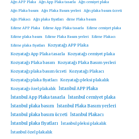
Ağrı APP Plaka
Ağrı App Plaka tasarla
Ağrı cemiyet plaka
Ağrı Plaka basım
Ağrı Plaka Basım yerleri
Ağrı plaka basım ücreti
Ağrı Plakacı
Ağrı plaka fiyatları
dirne Plaka basım
Edirne APP Plaka
Edirne App Plaka tasarla
Edirne cemiyet plaka
Edirne plaka basım
Edirne Plaka Basım yerleri
Edirne Plakacı
Kozyatağı APP Plaka
Edirne plaka fiyatları
Kozyatağı App Plaka tasarla
Kozyatağı cemiyet plaka
Kozyatağı Plaka basım
Kozyatağı Plaka Basım yerleri
Kozyatağı plaka basım ücreti
Kozyatağı Plakacı
Kozyatağı plaka fiyatları
Kozyatağı pleksi plakalık
İstanbul APP Plaka
Kozyatağı özel plakalık
İstanbul App Plaka tasarla
İstanbul cemiyet plaka
İstanbul plaka basım
İstanbul Plaka Basım yerleri
İstanbul plaka basım ücreti
İstanbul Plakacı
İstanbul plaka fiyatları
İstanbul pleksi plakalık
İstanbul özel plakalık