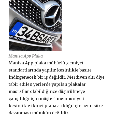
Manisa App Plaka
Manisa App plaka mühürlü ,cemiyet
standartlarında yapılır kesinlikle basite
indirgenecek bir iş değildir. Merdiven altı diye
tabir edilen yerlerde yapılan plakalar
masraflar olabildiğince düşürülmeye
çalışıldığı için müşteri memnuniyeti
kesinlikle ikinci plana atıldığı için uzun süre
dayanması mümkün değildir.