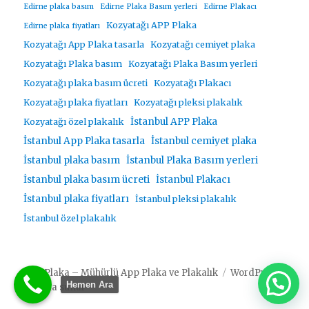
Edirne plaka basım
Edirne Plaka Basım yerleri
Edirne Plakacı
Kozyatağı APP Plaka
Edirne plaka fiyatları
Kozyatağı App Plaka tasarla
Kozyatağı cemiyet plaka
Kozyatağı Plaka basım
Kozyatağı Plaka Basım yerleri
Kozyatağı plaka basım ücreti
Kozyatağı Plakacı
Kozyatağı plaka fiyatları
Kozyatağı pleksi plakalık
İstanbul APP Plaka
Kozyatağı özel plakalık
İstanbul App Plaka tasarla
İstanbul cemiyet plaka
İstanbul plaka basım
İstanbul Plaka Basım yerleri
İstanbul plaka basım ücreti
İstanbul Plakacı
İstanbul plaka fiyatları
İstanbul pleksi plakalık
İstanbul özel plakalık
App Plaka – Mühürlü App Plaka ve Plakalık
WordPress
Hemen Ara
gururla sunar