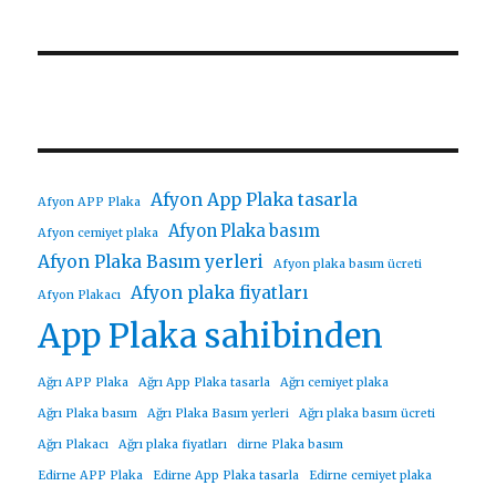
Afyon App Plaka tasarla
Afyon APP Plaka
Afyon Plaka basım
Afyon cemiyet plaka
Afyon Plaka Basım yerleri
Afyon plaka basım ücreti
Afyon plaka fiyatları
Afyon Plakacı
App Plaka sahibinden
Ağrı APP Plaka
Ağrı App Plaka tasarla
Ağrı cemiyet plaka
Ağrı Plaka basım
Ağrı Plaka Basım yerleri
Ağrı plaka basım ücreti
Ağrı Plakacı
Ağrı plaka fiyatları
dirne Plaka basım
Edirne APP Plaka
Edirne App Plaka tasarla
Edirne cemiyet plaka